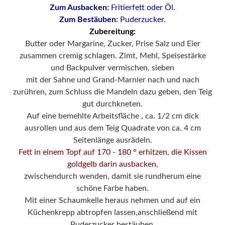
Zum Ausbacken:
Fritierfett oder Öl.
Zum Bestäuben:
Puderzucker.
Zubereitung:
Butter oder Margarine, Zucker, Prise Salz und Eier
zusammen cremig schlagen. Zimt, Mehl, Speisestärke
und Backpulver vermischen, sieben
mit der Sahne und Grand-Marnier nach und nach
zurühren, zum Schluss die Mandeln dazu geben, den Teig
gut durchkneten.
Auf eine bemehlte Arbeitsfläche , ca. 1/2 cm dick
ausrollen und aus dem Teig Quadrate von ca. 4 cm
Seitenlänge ausrädeln.
Fett in einem Topf auf 170 - 180 ° erhitzen, die Kissen
goldgelb darin ausbacken,
zwischendurch wenden, damit sie rundherum eine
schöne Farbe haben.
Mit einer Schaumkelle heraus nehmen und auf ein
Küchenkrepp abtropfen lassen,
anschließend mit
Puderzucker bestäuben.