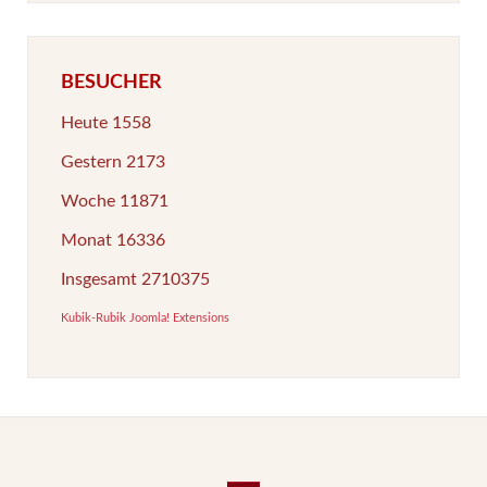
BESUCHER
Heute
1558
Gestern
2173
Woche
11871
Monat
16336
Insgesamt
2710375
Kubik-Rubik Joomla! Extensions