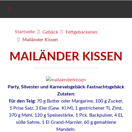
Startseite
Gebäck
Fettgebackenes
Mailänder Kissen
MAILÄNDER KISSEN
Party, Silvester und Karnevalsgebäck-Fastnachtsgebäck
Zutaten:
Für den Teig:
70 g Butter oder Margarine, 100 g Zucker,
1 Prise Salz, 3 Eier (Gew. Kl.M), 1 gestrichener TL Zimt,
370 g Mehl, 120 g Speisestärke, 1 Pck. Backpulver, 4 EL
süße Sahne, 1 El Grand-Marnier, 60 g gemahlene
Mandeln.