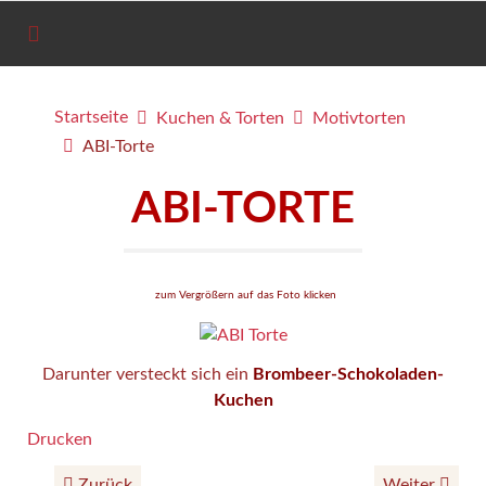
Startseite
Kuchen & Torten
Motivtorten
ABI-Torte
ABI-TORTE
zum Vergrößern auf das Foto klicken
Darunter versteckt sich ein
Brombeer-Schokoladen-
Kuchen
Drucken
Zurück
Weiter