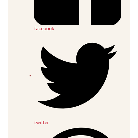
facebook
twitter