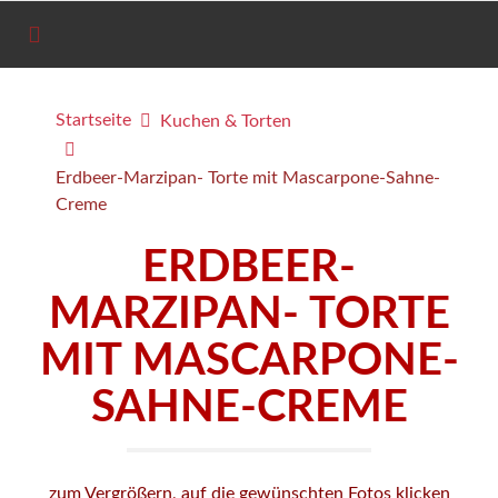
Startseite
Kuchen & Torten
Erdbeer-Marzipan- Torte mit Mascarpone-Sahne-
Creme
ERDBEER-
MARZIPAN- TORTE
MIT MASCARPONE-
SAHNE-CREME
zum Vergrößern, auf die gewünschten Fotos klicken