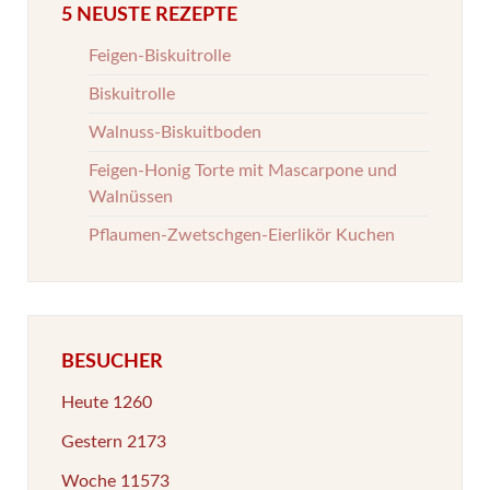
5 NEUSTE REZEPTE
Feigen-Biskuitrolle
Biskuitrolle
Walnuss-Biskuitboden
Feigen-Honig Torte mit Mascarpone und
Walnüssen
Pflaumen-Zwetschgen-Eierlikör Kuchen
BESUCHER
Heute
1260
Gestern
2173
Woche
11573