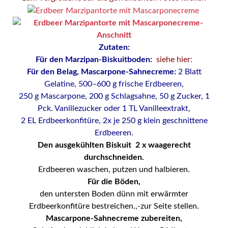
Zutaten:
Für den Marzipan-Biskuitboden:
siehe hier:
Für den Belag,
Mascarpone-Sahnecreme
:
2 Blatt
Gelatine, 500–600 g frische Erdbeeren,
250 g Mascarpone, 200 g Schlagsahne, 50 g Zucker,
1
Pck. Vanillezucker oder 1 TL Vanilleextrakt,
2 EL Erdbeerkonfitüre, 2x je 250 g klein geschnittene
Erdbeeren.
Den ausgekühlten Biskuit
2 x waagerecht
durchschneiden.
Erdbeeren waschen, putzen und halbieren.
Für die Böden,
den untersten Boden dünn mit erwärmter
Erdbeerkonfitüre bestreichen.,-zur Seite stellen.
Mascarpone-Sahnecreme zubereiten,